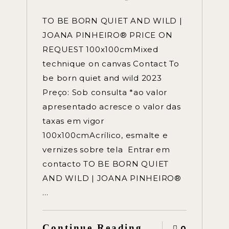
TO BE BORN QUIET AND WILD |
JOANA PINHEIRO® PRICE ON
REQUEST 100x100cmMixed
technique on canvas Contact To
be born quiet and wild 2023
Preço: Sob consulta *ao valor
apresentado acresce o valor das
taxas em vigor
100x100cmAcrílico, esmalte e
vernizes sobre tela Entrar em
contacto TO BE BORN QUIET
AND WILD | JOANA PINHEIRO®
…
Continue Reading
0