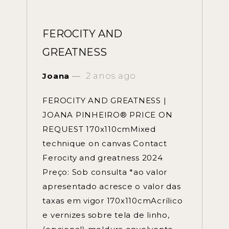
FEROCITY AND
GREATNESS
Joana
2 anos ago
FEROCITY AND GREATNESS |
JOANA PINHEIRO® PRICE ON
REQUEST 170x110cmMixed
technique on canvas Contact
Ferocity and greatness 2024
Preço: Sob consulta *ao valor
apresentado acresce o valor das
taxas em vigor 170x110cmAcrílico
e vernizes sobre tela de linho,