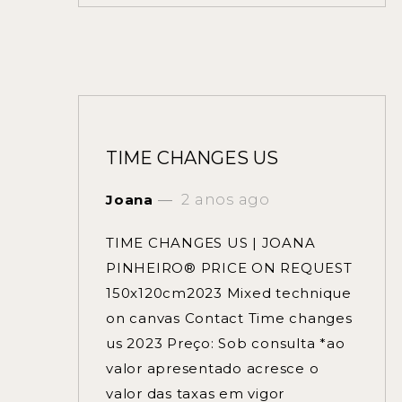
TIME CHANGES US
Joana
2 anos ago
TIME CHANGES US | JOANA
PINHEIRO® PRICE ON REQUEST
150x120cm2023 Mixed technique
on canvas Contact Time changes
us 2023 Preço: Sob consulta *ao
valor apresentado acresce o
valor das taxas em vigor