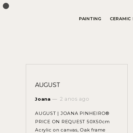
PAINTING
CERAMIC
AUGUST
Joana
2 anos ago
AUGUST | JOANA PINHEIRO®
PRICE ON REQUEST 50X50cm
Acrylic on canvas, Oak frame