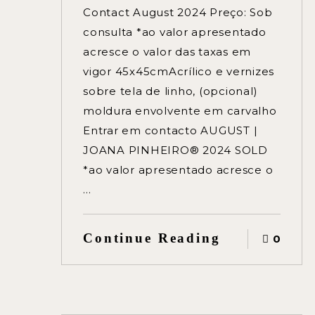
Contact August 2024 Preço: Sob
consulta *ao valor apresentado
acresce o valor das taxas em
vigor 45x45cmAcrílico e vernizes
sobre tela de linho, (opcional)
moldura envolvente em carvalho
Entrar em contacto AUGUST |
JOANA PINHEIRO® 2024 SOLD
*ao valor apresentado acresce o
…
Continue Reading
0