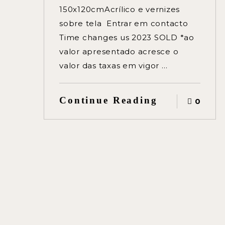
150x120cmAcrílico e vernizes
sobre tela Entrar em contacto
Time changes us 2023 SOLD *ao
valor apresentado acresce o
valor das taxas em vigor …
Continue Reading
0