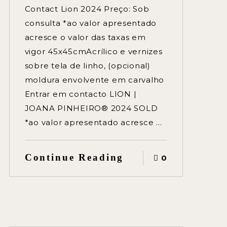
Contact Lion 2024 Preço: Sob
consulta *ao valor apresentado
acresce o valor das taxas em
vigor 45x45cmAcrílico e vernizes
sobre tela de linho, (opcional)
moldura envolvente em carvalho
Entrar em contacto LION |
JOANA PINHEIRO® 2024 SOLD
*ao valor apresentado acresce …
Continue Reading
0