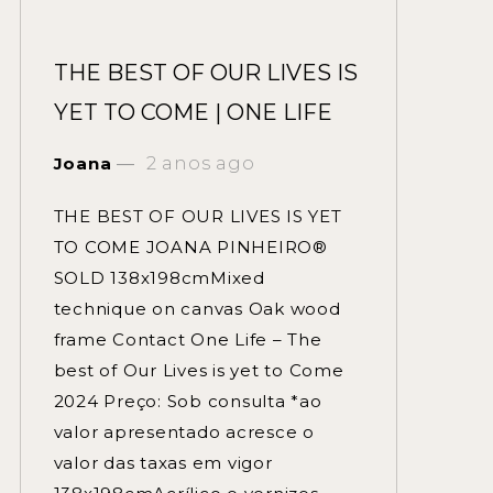
THE BEST OF OUR LIVES IS
YET TO COME | ONE LIFE
Joana
2 anos ago
THE BEST OF OUR LIVES IS YET
TO COME JOANA PINHEIRO®
SOLD 138x198cmMixed
technique on canvas Oak wood
frame Contact One Life – The
best of Our Lives is yet to Come
2024 Preço: Sob consulta *ao
valor apresentado acresce o
valor das taxas em vigor