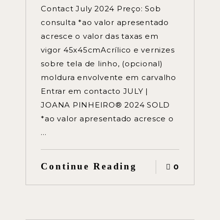
Contact July 2024 Preço: Sob
consulta *ao valor apresentado
acresce o valor das taxas em
vigor 45x45cmAcrílico e vernizes
sobre tela de linho, (opcional)
moldura envolvente em carvalho
Entrar em contacto JULY |
JOANA PINHEIRO® 2024 SOLD
*ao valor apresentado acresce o
…
Continue Reading
0