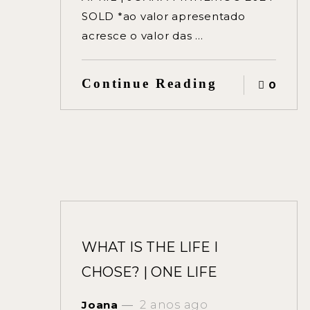
SOLD *ao valor apresentado
acresce o valor das …
Continue Reading
0
WHAT IS THE LIFE I
CHOSE? | ONE LIFE
Joana
2 anos ago