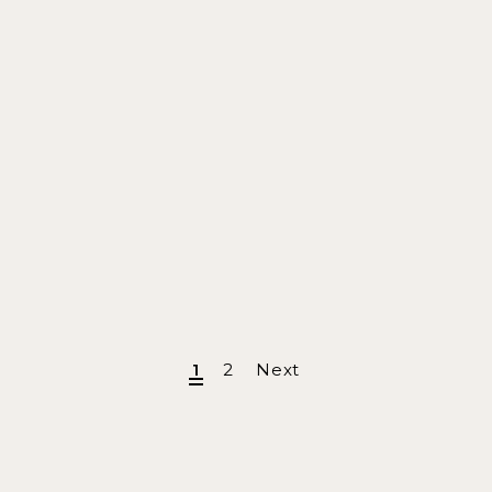
1
2
Next