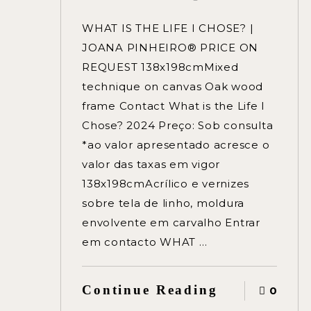
WHAT IS THE LIFE I CHOSE? |
JOANA PINHEIRO® PRICE ON
REQUEST 138x198cmMixed
technique on canvas Oak wood
frame Contact What is the Life I
Chose? 2024 Preço: Sob consulta
*ao valor apresentado acresce o
valor das taxas em vigor
138x198cmAcrílico e vernizes
sobre tela de linho, moldura
envolvente em carvalho Entrar
em contacto WHAT …
Continue Reading
0