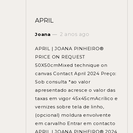
APRIL
Joana
2 anos ago
APRIL | JOANA PINHEIRO®
PRICE ON REQUEST
50X50cmMixed technique on
canvas Contact April 2024 Preço:
Sob consulta *ao valor
apresentado acresce o valor das
taxas em vigor 45x45cmAcrílico e
vernizes sobre tela de linho,
(opcional) moldura envolvente
em carvalho Entrar em contacto
APRIL | JOANA PINHEIRO® 2024